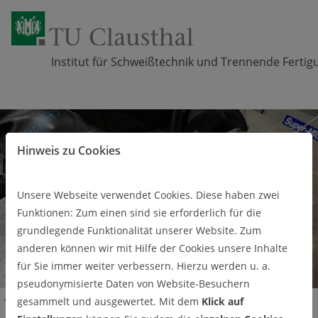
Institut für Schweißtechnik und Trennende Ferti
Zum Inhalt springen
Hinweis zu Cookies
Unsere Webseite verwendet Cookies. Diese haben zwei
Funktionen: Zum einen sind sie erforderlich für die
grundlegende Funktionalität unserer Website. Zum
anderen können wir mit Hilfe der Cookies unsere Inhalte
für Sie immer weiter verbessern. Hierzu werden u. a.
pseudonymisierte Daten von Website-Besuchern
Studium
Projekt- und Abschlussarbeiten
gesammelt und ausgewertet. Mit dem
Klick auf