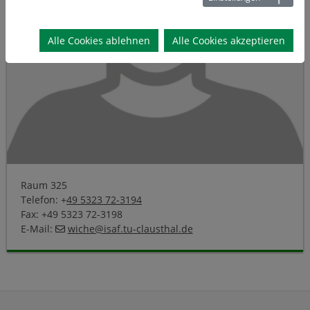
Alle Cookies ablehnen
Alle Cookies akzeptieren
Raum 325
Telefon: +
49 5323 72-3194
Fax: +49 5323 72-3198
E-Mail:
wiche
@
isaf.tu-clausthal
.
de